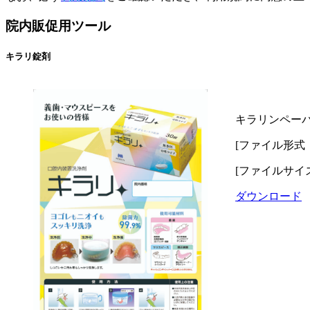
院内販促用ツール
キラリ錠剤
キラリンペー
[ファイル形式：p
[ファイルサイズ：
ダウンロード