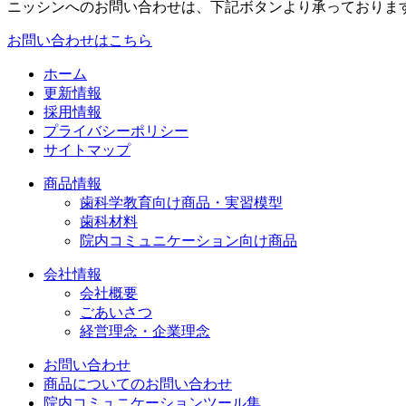
ニッシンへのお問い合わせは、下記ボタンより承っておりま
お問い合わせはこちら
ホーム
更新情報
採用情報
プライバシーポリシー
サイトマップ
商品情報
歯科学教育向け商品・実習模型
歯科材料
院内コミュニケーション向け商品
会社情報
会社概要
ごあいさつ
経営理念・企業理念
お問い合わせ
商品についてのお問い合わせ
院内コミュニケーションツール集