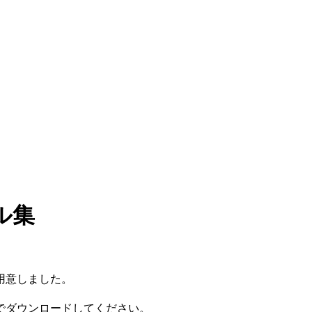
ル集
用意しました。
でダウンロードしてください。