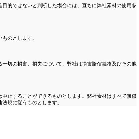
進目的ではないと判断した場合には、直ちに弊社素材の使用を
いものとします。
る一切の損害、損失について、弊社は損害賠償義務及びその他
は中止することができるものとします。弊社素材はすべて無償
連法規に従うものとします。