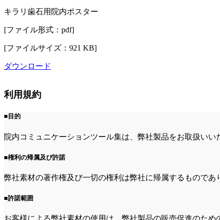
キラリ歯石用院内ポスター
[ファイル形式：pdf]
[ファイルサイズ：921 KB]
ダウンロード
利用規約
■目的
院内コミュニケーションツール集は、弊社製品をお取扱いい
■権利の帰属及び許諾
弊社素材の著作権及び一切の権利は弊社に帰属するものであ
■許諾範囲
お客様による弊社素材の使用は、弊社製品の販売促進のため