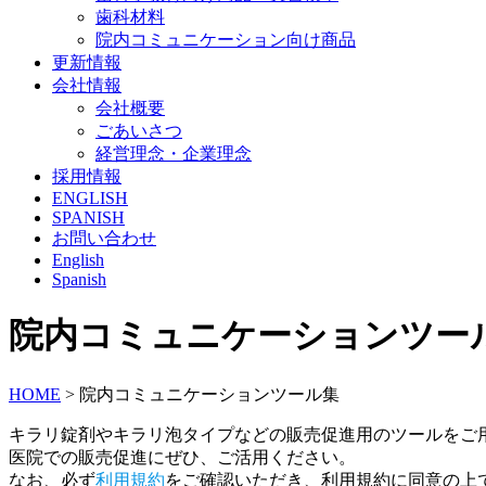
歯科材料
院内コミュニケーション向け商品
更新情報
会社情報
会社概要
ごあいさつ
経営理念・企業理念
採用情報
ENGLISH
SPANISH
お問い合わせ
English
Spanish
院内コミュニケーションツー
HOME
>
院内コミュニケーションツール集
キラリ錠剤やキラリ泡タイプなどの販売促進用のツールをご
医院での販売促進にぜひ、ご活用ください。
なお、必ず
利用規約
をご確認いただき、利用規約に同意の上