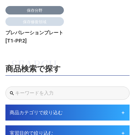
保存分野
保存修復領域
プレパレーションプレート
[T1-PP.2]
商品検索で探す
商品カテゴリで絞り込む
実習目的で絞り込む