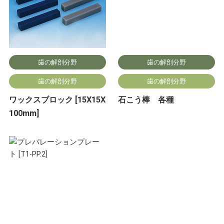
歯の解剖分野
歯の解剖分野
歯の解剖分野
歯の解剖分野
ワックスブロック [15X15X
石こう棒 各種
100mm]