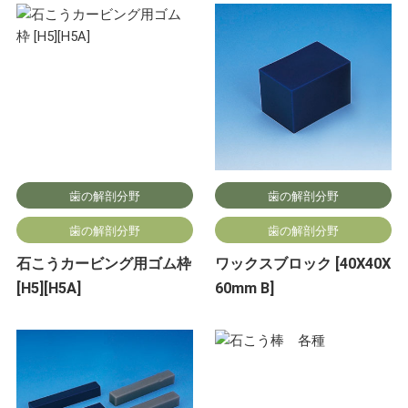
歯の解剖分野
歯の解剖分野
歯の解剖分野
歯の解剖分野
石こうカービング用ゴム枠
ワックスブロック [40X40X
[H5][H5A]
60mm B]