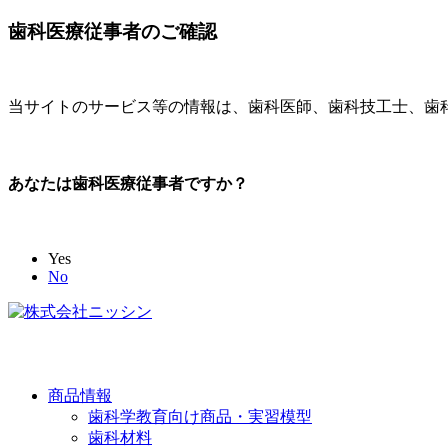
歯科医療従事者のご確認
当サイトのサービス等の情報は、歯科医師、歯科技工士、歯
あなたは歯科医療従事者ですか？
Yes
No
商品情報
歯科学教育向け商品・実習模型
歯科材料