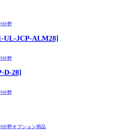
剖分野
UL-JCP-ALM28]
剖分野
D-28]
剖分野
剖分野
オプション用品