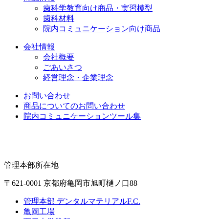
歯科学教育向け商品・実習模型
歯科材料
院内コミュニケーション向け商品
会社情報
会社概要
ごあいさつ
経営理念・企業理念
お問い合わせ
商品についてのお問い合わせ
院内コミュニケーションツール集
管理本部所在地
〒621-0001 京都府亀岡市旭町樋ノ口88
管理本部 デンタルマテリアルF.C.
亀岡工場