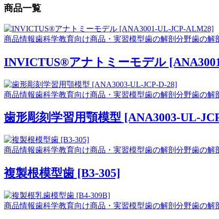
商品一覧
商品情報
歯科学教育向け商品・実習模型
歯の解剖分野
歯の解
INVICTUS®アナトミーモデル [ANA3001-
商品情報
歯科学教育向け商品・実習模型
歯の解剖分野
歯の解
歯形彫刻学習用顎模型 [ANA3003-UL-JCP-
商品情報
歯科学教育向け商品・実習模型
歯の解剖分野
歯の解
複製根模型歯 [B3-305]
商品情報
歯科学教育向け商品・実習模型
歯の解剖分野
歯の解