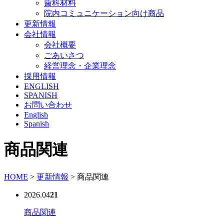
歯科材料
院内コミュニケーション向け商品
更新情報
会社情報
会社概要
ごあいさつ
経営理念・企業理念
採用情報
ENGLISH
SPANISH
お問い合わせ
English
Spanish
商品関連
HOME
>
更新情報
>
商品関連
2026.04
21
商品関連