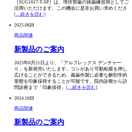
［SUG1017-T-SP］は、埋伏智歯の抜歯練習用としてご
活用いただけます。この機会に是非お買い求めくださ
[…続きを読む]
2025.08
21
商品関連
新製品のご案内
2025年8月21日より、「アルフレックス デンチャー
Ⅱ」を新発売いたします。コシがあり可動粘膜を押し
広げることができるため、義歯作製に必要な解剖学的
形態を印象採得することが可能です。院内診療から訪
問診療まで「印象採得」
[…続きを読む]
2024.10
21
商品関連
新製品のご案内