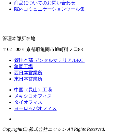
商品についてのお問い合わせ
院内コミュニケーションツール集
管理本部所在地
〒621-0001 京都府亀岡市旭町樋ノ口88
管理本部 デンタルマテリアルF.C.
亀岡工場
西日本営業所
東日本営業所
中国（昆山）工場
メキシコオフィス
タイオフィス
ヨーロッパオフィス
Copyright(C) 株式会社ニッシン All Rights Reserved.