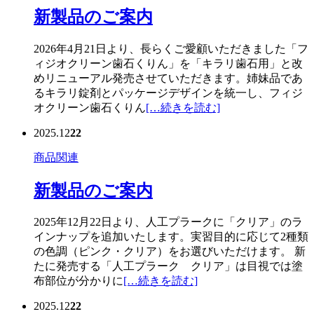
新製品のご案内
2026年4月21日より、長らくご愛顧いただきました「フ
ィジオクリーン歯石くりん」を「キラリ歯石用」と改
めリニューアル発売させていただきます。姉妹品であ
るキラリ錠剤とパッケージデザインを統一し、フィジ
オクリーン歯石くりん
[…続きを読む]
2025.12
22
商品関連
新製品のご案内
2025年12月22日より、人工プラークに「クリア」のラ
インナップを追加いたします。実習目的に応じて2種類
の色調（ピンク・クリア）をお選びいただけます。 新
たに発売する「人工プラーク クリア」は目視では塗
布部位が分かりに
[…続きを読む]
2025.12
22