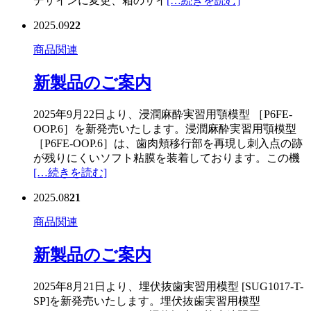
デザインに変更、箱のサイ
[…続きを読む]
2025.09
22
商品関連
新製品のご案内
2025年9月22日より、浸潤麻酔実習用顎模型 ［P6FE-
OOP.6］を新発売いたします。浸潤麻酔実習用顎模型
［P6FE-OOP.6］は、歯肉頬移行部を再現し刺入点の跡
が残りにくいソフト粘膜を装着しております。この機
[…続きを読む]
2025.08
21
商品関連
新製品のご案内
2025年8月21日より、埋伏抜歯実習用模型 [SUG1017-T-
SP]を新発売いたします。埋伏抜歯実習用模型