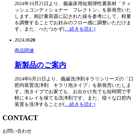
2024年10月21日より、義歯床用短期弾性裏装材「ティ
ッシュコンディショナー フレクトン」を新発売いた
します。粉計量容器に記された線を参考にして、粉量
を調整することでお好みのフロー感に調整いただけま
す。また、べたつかず
[…続きを読む]
2024.06
20
商品関連
新製品のご案内
2024年6月21日より、義歯洗浄剤キラリシリーズの「口
腔内装置洗浄剤 キラリ泡タイプ」を新発売いたしま
す。泡タイプでお家でも、お出かけ先でも短時間で手
軽にキレイを保てる洗浄剤です。また、様々な口腔内
装置を洗浄することが
[…続きを読む]
CONTACT
お問い合わせ