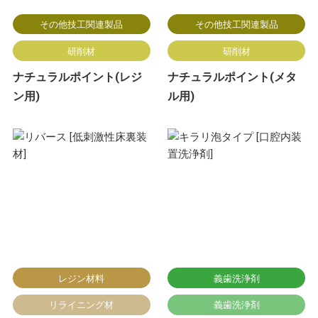
その他技工関連製品
その他技工関連製品
研削材
研削材
ナチュラルポイント(レジ
ナチュラルポイント(メタ
ン用)
ル用)
レジン材料
義歯洗浄剤
リライニング材
義歯洗浄剤