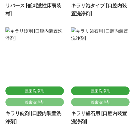
リバース [低刺激性床裏装
キラリ泡タイプ [口腔内装
材]
置洗浄剤]
義歯洗浄剤
義歯洗浄剤
義歯洗浄剤
義歯洗浄剤
キラリ錠剤 [口腔内装置洗
キラリ歯石用 [口腔内装置
浄剤]
洗浄剤]