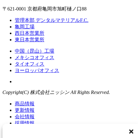
〒621-0001 京都府亀岡市旭町樋ノ口88
管理本部 デンタルマテリアルF.C.
亀岡工場
西日本営業所
東日本営業所
中国（昆山）工場
メキシコオフィス
タイオフィス
ヨーロッパオフィス
Copyright(C) 株式会社ニッシン All Rights Reserved.
商品情報
更新情報
会社情報
採用情報
お問い合わせ
商品についてのお問い合わせ