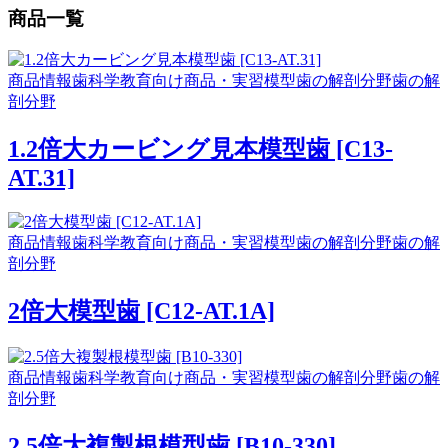
商品一覧
商品情報
歯科学教育向け商品・実習模型
歯の解剖分野
歯の解
剖分野
1.2倍大カービング見本模型歯 [C13-
AT.31]
商品情報
歯科学教育向け商品・実習模型
歯の解剖分野
歯の解
剖分野
2倍大模型歯 [C12-AT.1A]
商品情報
歯科学教育向け商品・実習模型
歯の解剖分野
歯の解
剖分野
2.5倍大複製根模型歯 [B10-330]