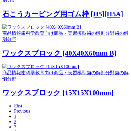
剖分野
石こうカービング用ゴム枠 [H5][H5A]
商品情報
歯科学教育向け商品・実習模型
歯の解剖分野
歯の解
剖分野
ワックスブロック [40X40X60mm B]
商品情報
歯科学教育向け商品・実習模型
歯の解剖分野
歯の解
剖分野
ワックスブロック [15X15X100mm]
First
Previous
1
2
3