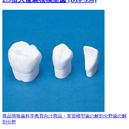
商品情報
歯科学教育向け商品・実習模型
歯の解剖分野
歯の解
剖分野