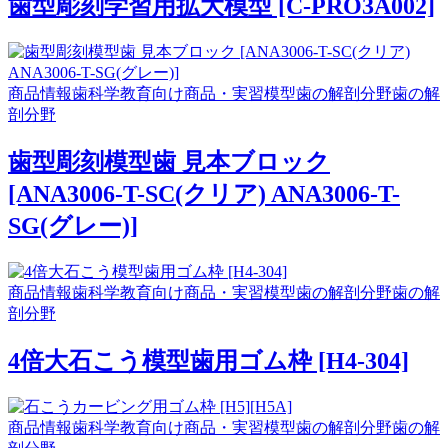
歯型彫刻学習用拡大模型 [C-PRO3A002]
商品情報
歯科学教育向け商品・実習模型
歯の解剖分野
歯の解
剖分野
歯型彫刻模型歯 見本ブロック
[ANA3006-T-SC(クリア) ANA3006-T-
SG(グレー)]
商品情報
歯科学教育向け商品・実習模型
歯の解剖分野
歯の解
剖分野
4倍大石こう模型歯用ゴム枠 [H4-304]
商品情報
歯科学教育向け商品・実習模型
歯の解剖分野
歯の解