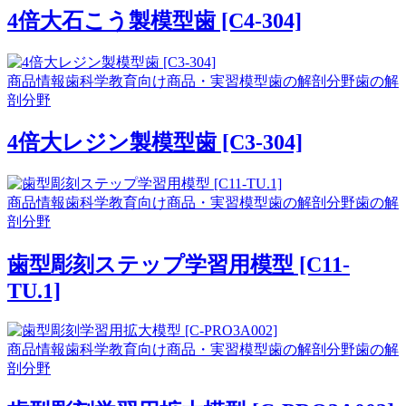
4倍大石こう製模型歯 [C4-304]
商品情報
歯科学教育向け商品・実習模型
歯の解剖分野
歯の解
剖分野
4倍大レジン製模型歯 [C3-304]
商品情報
歯科学教育向け商品・実習模型
歯の解剖分野
歯の解
剖分野
歯型彫刻ステップ学習用模型 [C11-
TU.1]
商品情報
歯科学教育向け商品・実習模型
歯の解剖分野
歯の解
剖分野