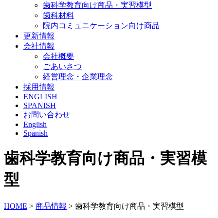
歯科学教育向け商品・実習模型
歯科材料
院内コミュニケーション向け商品
更新情報
会社情報
会社概要
ごあいさつ
経営理念・企業理念
採用情報
ENGLISH
SPANISH
お問い合わせ
English
Spanish
歯科学教育向け商品・実習模
型
HOME
>
商品情報
>
歯科学教育向け商品・実習模型