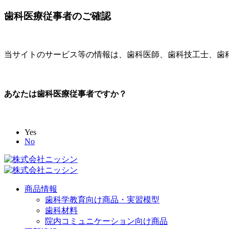
歯科医療従事者のご確認
当サイトのサービス等の情報は、歯科医師、歯科技工士、歯
あなたは歯科医療従事者ですか？
Yes
No
商品情報
歯科学教育向け商品・実習模型
歯科材料
院内コミュニケーション向け商品