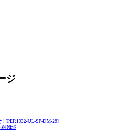
ージ
外科領域