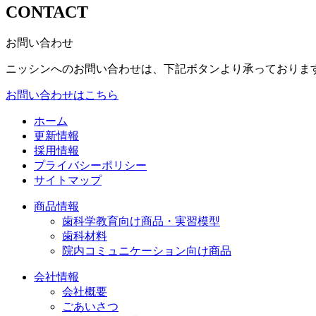
CONTACT
お問い合わせ
ニッシンへのお問い合わせは、下記ボタンより承っておりま
お問い合わせはこちら
ホーム
更新情報
採用情報
プライバシーポリシー
サイトマップ
商品情報
歯科学教育向け商品・実習模型
歯科材料
院内コミュニケーション向け商品
会社情報
会社概要
ごあいさつ