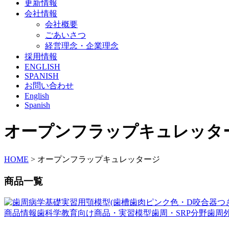
更新情報
会社情報
会社概要
ごあいさつ
経営理念・企業理念
採用情報
ENGLISH
SPANISH
お問い合わせ
English
Spanish
オープンフラップキュレッタ
HOME
>
オープンフラップキュレッタージ
商品一覧
商品情報
歯科学教育向け商品・実習模型
歯周・SRP分野
歯周