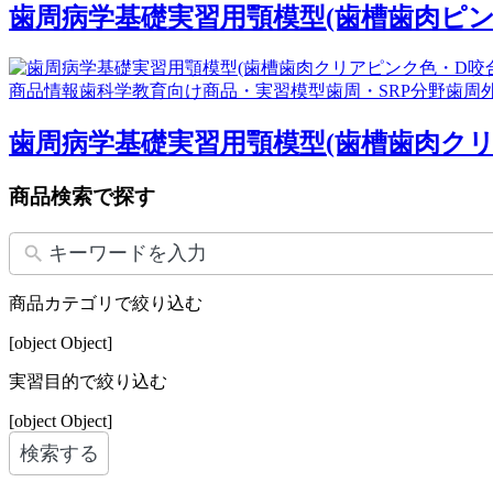
歯周病学基礎実習用顎模型(歯槽歯肉ピンク色・D
商品情報
歯科学教育向け商品・実習模型
歯周・SRP分野
歯周
歯周病学基礎実習用顎模型(歯槽歯肉クリアピンク
商品検索で探す
商品カテゴリで絞り込む
[object Object]
実習目的で絞り込む
[object Object]
検索する