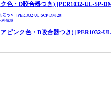
咬合器つき) [PER1032-UL-SP-DM-
外科領域
色・D咬合器つき) [PER1032-UL-SC