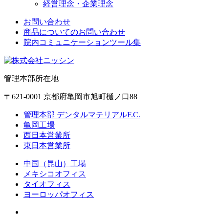
経営理念・企業理念
お問い合わせ
商品についてのお問い合わせ
院内コミュニケーションツール集
管理本部所在地
〒621-0001 京都府亀岡市旭町樋ノ口88
管理本部 デンタルマテリアルF.C.
亀岡工場
西日本営業所
東日本営業所
中国（昆山）工場
メキシコオフィス
タイオフィス
ヨーロッパオフィス