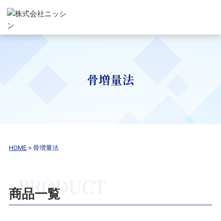
骨増量法
HOME
>
骨増量法
商品一覧