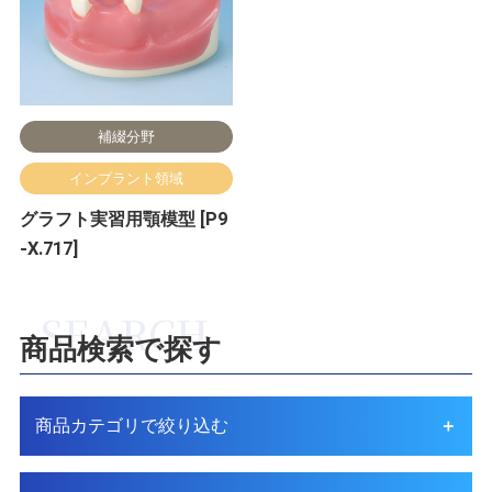
補綴分野
インプラント領域
グラフト実習用顎模型 [P9
-X.717]
商品検索で探す
商品カテゴリで絞り込む