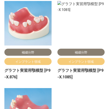
補綴分野
補綴分野
インプラント領域
インプラント領域
グラフト実習用顎模型 [P9
グラフト実習用顎模型 [P9
-X.876]
-X.1085]