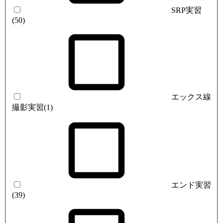
SRP実習
(50)
エックス線
撮影実習
(1)
エンド実習
(39)