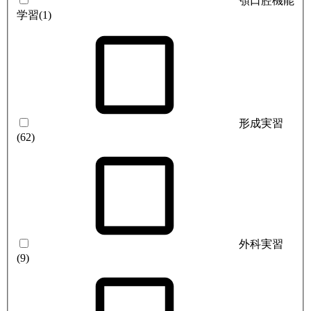
顎口腔機能
学習
(1)
形成実習
(62)
外科実習
(9)