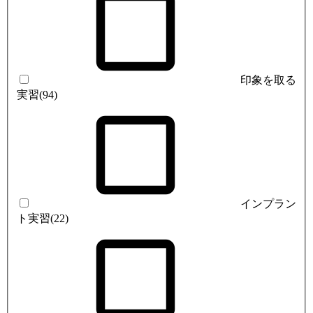
印象を取る
実習
(94)
インプラン
ト実習
(22)