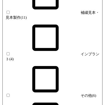
補綴見本・
見本製作
(11)
インプラン
ト
(4)
その他
(6)