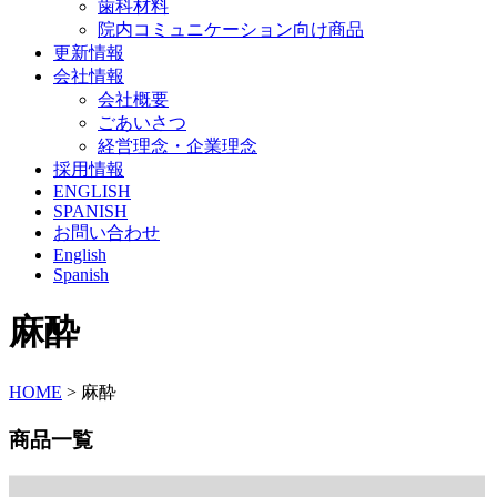
歯科材料
院内コミュニケーション向け商品
更新情報
会社情報
会社概要
ごあいさつ
経営理念・企業理念
採用情報
ENGLISH
SPANISH
お問い合わせ
English
Spanish
麻酔
HOME
>
麻酔
商品一覧