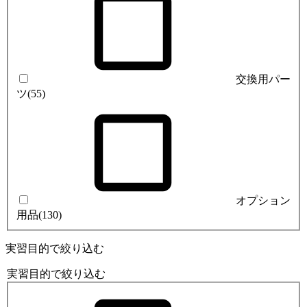
交換用パー
ツ
(55)
オプション
用品
(130)
実習目的で絞り込む
実習目的で絞り込む