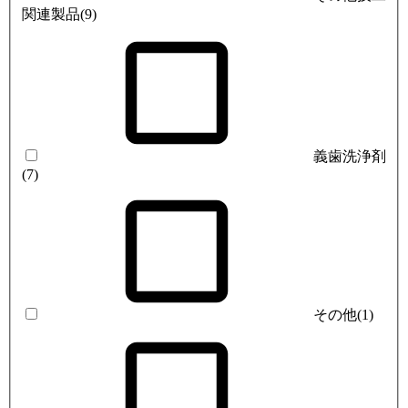
関連製品
(9)
義歯洗浄剤
(7)
その他
(1)