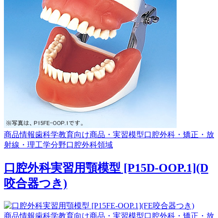
商品情報
歯科学教育向け商品・実習模型
口腔外科・矯正・放
射線・理工学分野
口腔外科領域
口腔外科実習用顎模型 [P15D-OOP.1](D
咬合器つき)
商品情報
歯科学教育向け商品・実習模型
口腔外科・矯正・放