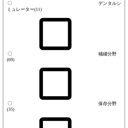
デンタルシ
ミュレーター
(11)
補綴分野
(69)
保存分野
(35)