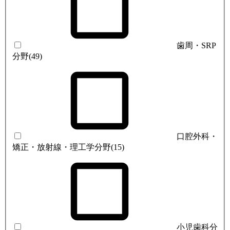
歯周・SRP
分野
(49)
口腔外科・
矯正・放射線・理工学分野
(15)
小児歯科分