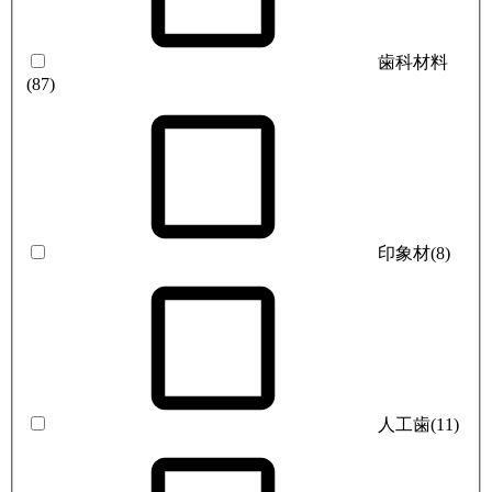
歯科材料
(87)
印象材
(8)
人工歯
(11)