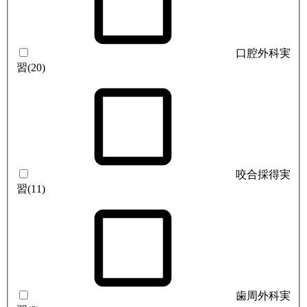
口腔外科実
習
(20)
咬合採得実
習
(11)
歯周外科実