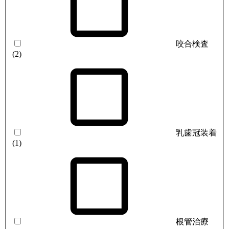
咬合検査
(2)
乳歯冠装着
(1)
根管治療