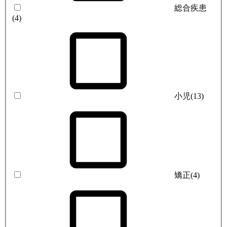
総合疾患
(4)
小児
(13)
矯正
(4)