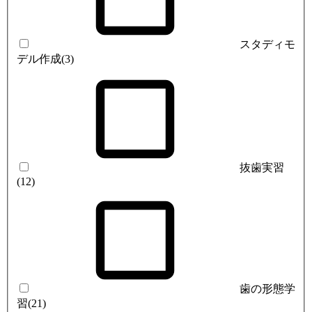
スタディモ
デル作成
(3)
抜歯実習
(12)
歯の形態学
習
(21)