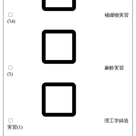
補綴物実習
(54)
麻酔実習
(5)
理工学鋳造
実習
(1)