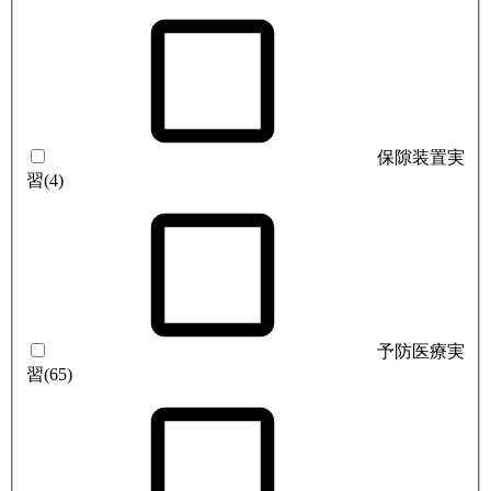
保隙装置実
習
(4)
予防医療実
習
(65)