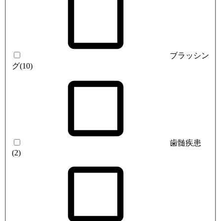
ブラッシン
グ
(10)
歯髄疾患
(2)