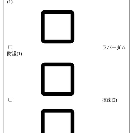
(1)
ラバーダム
防湿
(1)
抜歯
(2)