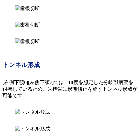
トンネル形成
[右側下顎6][左側下顎7]では、III度を想定した分岐部病変を
付与しているため、歯槽骨に形態修正を施すトンネル形成が
可能です。