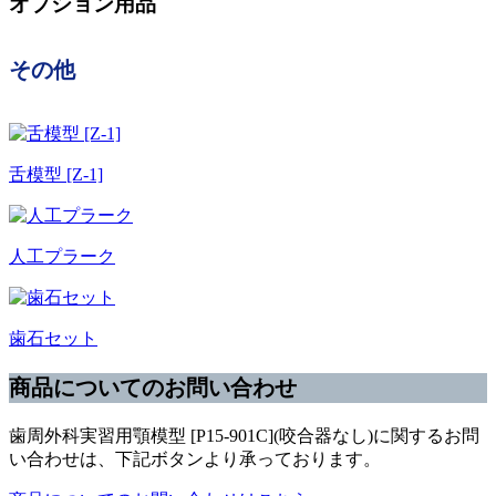
オプション用品
その他
舌模型 [Z-1]
人工プラーク
歯石セット
商品についてのお問い合わせ
歯周外科実習用顎模型 [P15-901C](咬合器なし)に関するお問
い合わせは、下記ボタンより承っております。