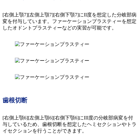
[右側上顎7][左側上顎7][右側下顎7]にII度を想定した分岐部病
変を付与しています。ファーケーションプラスティーを想定
したオドントプラスティーなどの実習が可能です。
歯根切断
[右側上顎6][左側上顎6][右側下顎6]にIII度の分岐部病変を付
与しているため、歯根切断を想定したヘミセクションやトラ
イセクションを行うことができます。