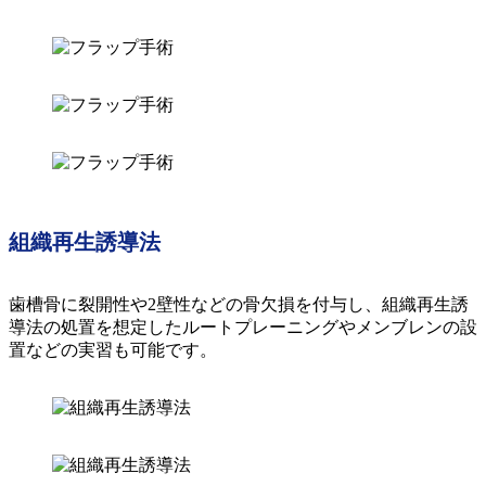
組織再生誘導法
歯槽骨に裂開性や2壁性などの骨欠損を付与し、組織再生誘
導法の処置を想定したルートプレーニングやメンブレンの設
置などの実習も可能です。