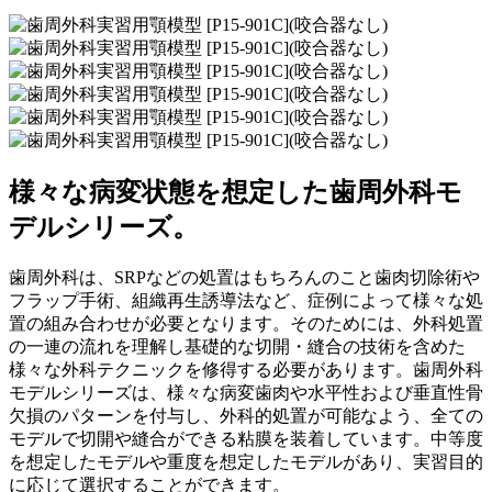
様々な病変状態を想定した歯周外科モ
デルシリーズ。
歯周外科は、SRPなどの処置はもちろんのこと歯肉切除術や
フラップ手術、組織再生誘導法など、症例によって様々な処
置の組み合わせが必要となります。そのためには、外科処置
の一連の流れを理解し基礎的な切開・縫合の技術を含めた
様々な外科テクニックを修得する必要があります。歯周外科
モデルシリーズは、様々な病変歯肉や水平性および垂直性骨
欠損のパターンを付与し、外科的処置が可能なよう、全ての
モデルで切開や縫合ができる粘膜を装着しています。中等度
を想定したモデルや重度を想定したモデルがあり、実習目的
に応じて選択することができます。