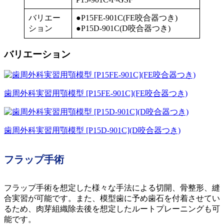
バリエー
●P15FE-901C(FE咬合器つき)
ション
●P15D-901C(D咬合器つき)
バリエーション
歯周外科実習用顎模型 [P15FE-901C](FE咬合器つき)
歯周外科実習用顎模型 [P15D-901C](D咬合器つき)
フラップ手術
フラップ手術を想定した様々な手法による切開、骨整形、縫
合実習が可能です。また、模型歯に予め歯石を付着させてい
るため、肉芽組織除去後を想定したルートプレーニングも可
能です。