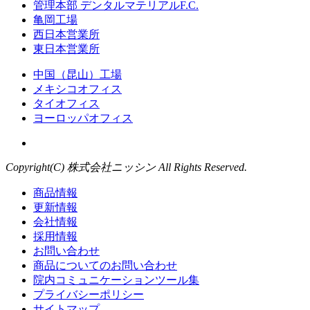
管理本部 デンタルマテリアルF.C.
亀岡工場
西日本営業所
東日本営業所
中国（昆山）工場
メキシコオフィス
タイオフィス
ヨーロッパオフィス
Copyright(C) 株式会社ニッシン All Rights Reserved.
商品情報
更新情報
会社情報
採用情報
お問い合わせ
商品についてのお問い合わせ
院内コミュニケーションツール集
プライバシーポリシー
サイトマップ