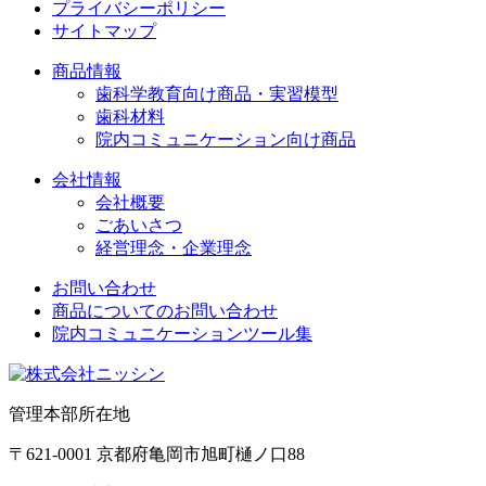
プライバシーポリシー
サイトマップ
商品情報
歯科学教育向け商品・実習模型
歯科材料
院内コミュニケーション向け商品
会社情報
会社概要
ごあいさつ
経営理念・企業理念
お問い合わせ
商品についてのお問い合わせ
院内コミュニケーションツール集
管理本部所在地
〒621-0001 京都府亀岡市旭町樋ノ口88