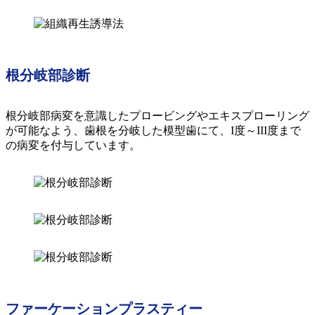
根分岐部診断
根分岐部病変を意識したプロービングやエキスプローリング
が可能なよう、歯根を分岐した模型歯にて、I度～III度まで
の病変を付与しています。
ファーケーションプラスティー