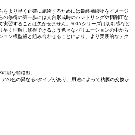
らをより早く正確に施術するためには最終補綴物をイメージ
らの修得の第一歩には支台形成時のハンドリングや切削圧な
実習することは欠かせません。500Aシリーズは切削感など
り早く理解し修得できるよう色々なバリエーションの中から
ション模型歯と組み合わせることにより、より実践的なテク
が可能な顎模型。
リアの色の異なる3タイプがあり、用途によって粘膜の交換が