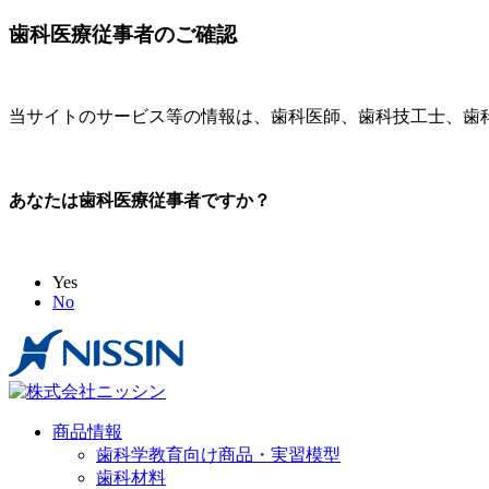
歯科医療従事者のご確認
当サイトのサービス等の情報は、歯科医師、歯科技工士、歯
あなたは歯科医療従事者ですか？
Yes
No
商品情報
歯科学教育向け商品・実習模型
歯科材料