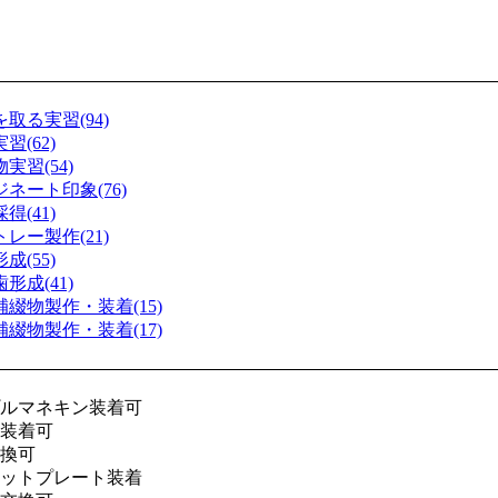
を取る実習(94)
習(62)
実習(54)
ジネート印象(76)
得(41)
トレー製作(21)
成(55)
形成(41)
補綴物製作・装着(15)
補綴物製作・装着(17)
ルマネキン装着可
装着可
換可
ットプレート装着