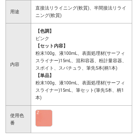
直接法リライニング(軟質)、半間接法リライ
用途
ニング(軟質)
【色調】
ピンク
【セット内容】
粉末100g、液100mL、表面処理材(サーフィ
スライナー)15mL、混和容器、粉計量容器、
内容
スポイト、スパチュラ、筆先5本(柄1本)
【単品】
粉末100g、液100mL、表面処理材(サーフィ
スライナー)15mL、筆セット(筆先5本、柄1
本)
使用色
番