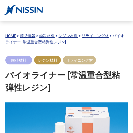
HOME
>
商品情報
>
歯科材料
>
レジン材料
>
リライニング材
>
バイオ
ライナー [常温重合型粘弾性レジン]
歯科材料
レジン材料
リライニング材
バイオライナー [常温重合型粘
弾性レジン]