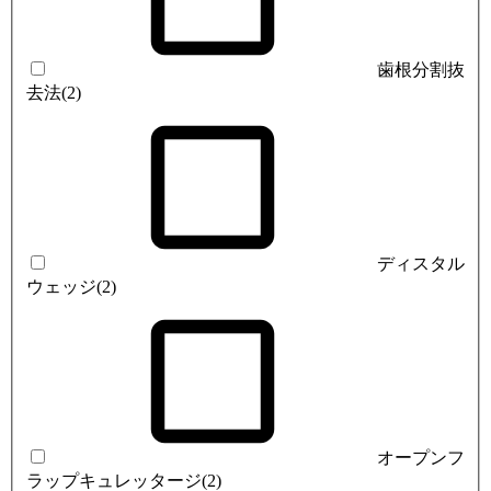
歯根分割抜
去法
(2)
ディスタル
ウェッジ
(2)
オープンフ
ラップキュレッタージ
(2)