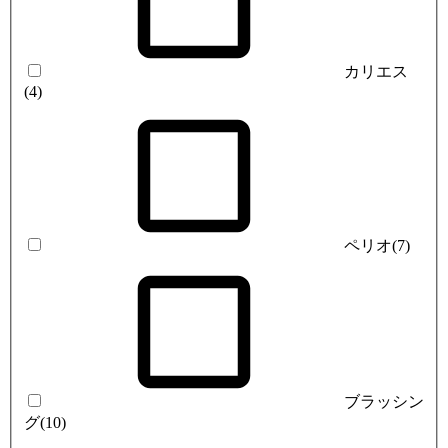
カリエス
(4)
ペリオ
(7)
ブラッシン
グ
(10)