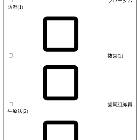
ラバーダム
防湿
(1)
抜歯
(2)
歯周組織再
生療法
(2)