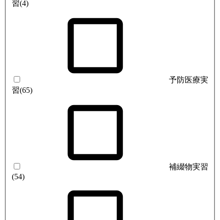
習
(4)
予防医療実
習
(65)
補綴物実習
(54)