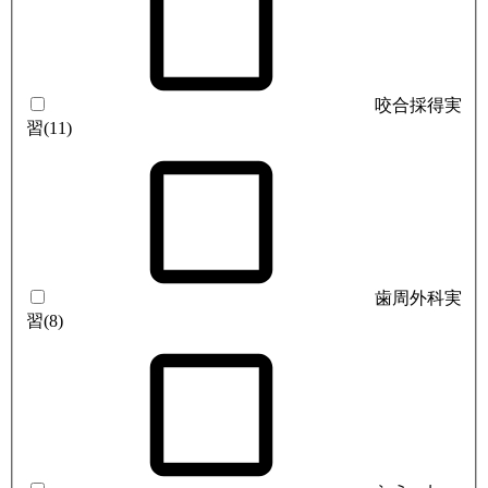
咬合採得実
習
(11)
歯周外科実
習
(8)