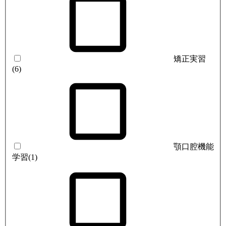
矯正実習
(6)
顎口腔機能
学習
(1)