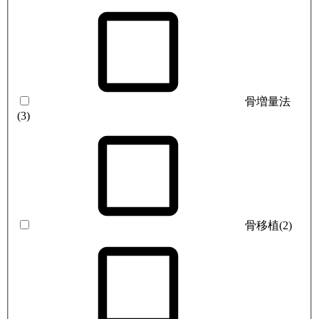
骨増量法
(3)
骨移植
(2)