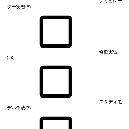
シミュレー
ター実習
(8)
修復実習
(28)
スタディモ
デル作成
(3)