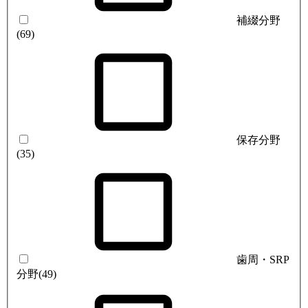
補綴分野
(69)
保存分野
(35)
歯周・SRP
分野
(49)