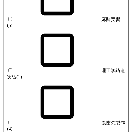
麻酔実習
(5)
理工学鋳造
実習
(1)
義歯の製作
(4)