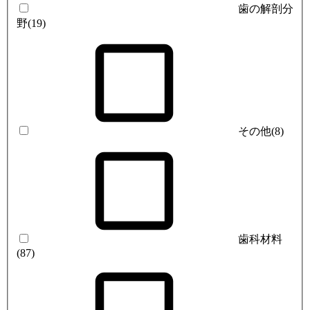
歯の解剖分
野
(19)
その他
(8)
歯科材料
(87)