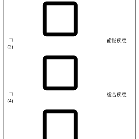
歯髄疾患
(2)
総合疾患
(4)