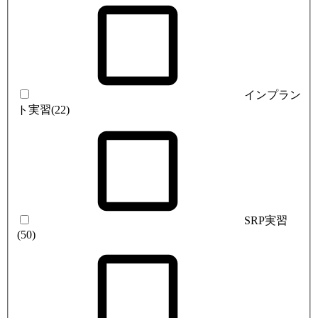
インプラン
ト実習
(22)
SRP実習
(50)