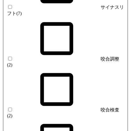
サイナスリ
フト
(7)
咬合調整
(2)
咬合検査
(2)