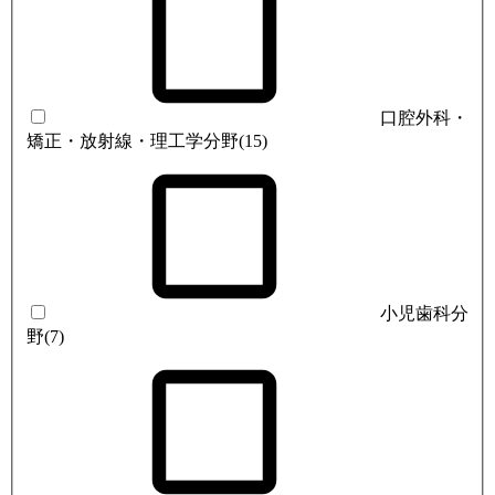
口腔外科・
矯正・放射線・理工学分野
(15)
小児歯科分
野
(7)