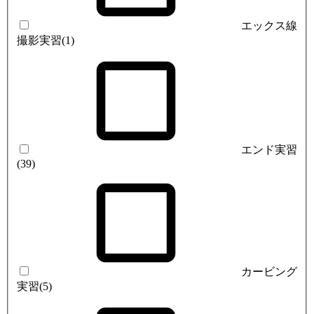
エックス線
撮影実習
(1)
エンド実習
(39)
カービング
実習
(5)