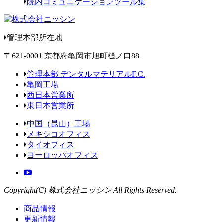
院内コミュニケーションツール集
管理本部所在地
〒621-0001 京都府亀岡市旭町樋ノ口88
管理本部 デンタルマテリアルF.C.
亀岡工場
西日本営業所
東日本営業所
中国（昆山）工場
メキシコオフィス
タイオフィス
ヨーロッパオフィス
Copyright(C) 株式会社ニッシン All Rights Reserved.
商品情報
更新情報