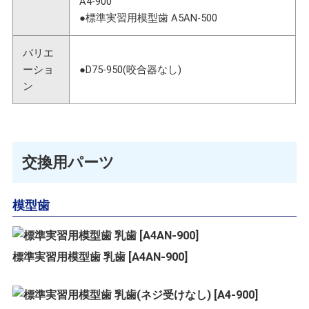
A4-900
●標準実習用模型歯 A5AN-500
バリエ
ーショ
●D75-950(咬合器なし)
ン
交換用パーツ
模型歯
標準実習用模型歯 乳歯 [A4AN-900]