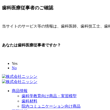
歯科医療従事者のご確認
当サイトのサービス等の情報は、歯科医師、歯科技工士、歯
あなたは歯科医療従事者ですか？
Yes
No
商品情報
歯科学教育向け商品・実習模型
歯科材料
院内コミュニケーション向け商品