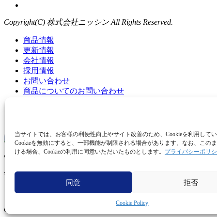
Copyright(C) 株式会社ニッシン All Rights Reserved.
商品情報
更新情報
会社情報
採用情報
お問い合わせ
商品についてのお問い合わせ
院内コミュニケーションツール集
プライバシーポリシー
サイトマップ
当サイトでは、お客様の利便性向上やサイト改善のため、Cookieを利用して
Cookieを無効にすると、一部機能が制限される場合があります。なお、この
ける場合、Cookieの利用に同意いただいたものとします。
プライバシーポリシ
管理本部所在地
〒621-0001 京都府亀岡市旭町樋ノ口88
同意
拒否
Cookie Policy
Copyright(C) 株式会社ニッシン All Rights Reserved.