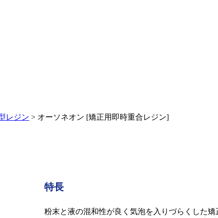
型レジン
>
オーソネオン [矯正用即時重合レジン]
特長
粉末と液の混和性が良く気泡を入りづらくした矯