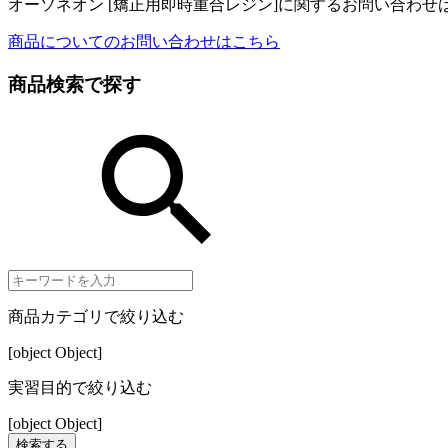
オーソネオン [矯正用即時重合レジン]に関するお問い合わ
商品についてのお問い合わせはこちら
商品検索で探す
商品カテゴリで絞り込む
[object Object]
実習目的で絞り込む
[object Object]
検索する