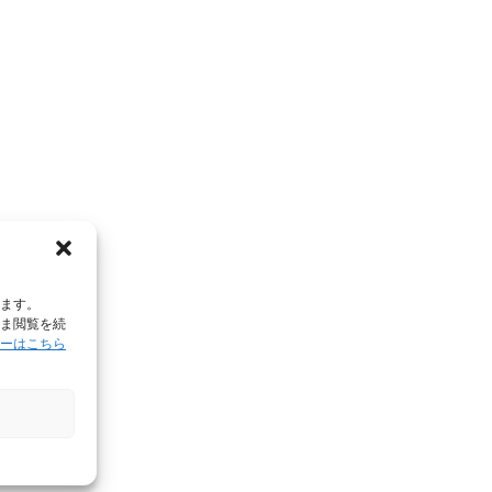
います。
まま閲覧を続
ーはこちら