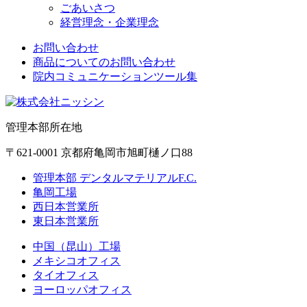
ごあいさつ
経営理念・企業理念
お問い合わせ
商品についてのお問い合わせ
院内コミュニケーションツール集
管理本部所在地
〒621-0001 京都府亀岡市旭町樋ノ口88
管理本部 デンタルマテリアルF.C.
亀岡工場
西日本営業所
東日本営業所
中国（昆山）工場
メキシコオフィス
タイオフィス
ヨーロッパオフィス