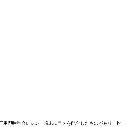
正用即時重合レジン。粉末にラメを配合したものがあり、粉