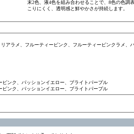
末2色、液4色を組み合わせることで、8色の色
こりにくく、透明感と鮮やかさが持続します。
クリアラメ、フルーティーピンク、フルーティーピンクラメ、
ィーピンク、パッションイエロー、ブライトパープル
ィーピンク、パッションイエロー、ブライトパープル