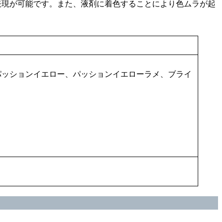
調表現が可能です。また、液剤に着色することにより色ムラが起
パッションイエロー、パッションイエローラメ、ブライ