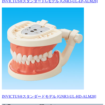
INVICTUS®スタンダードGモデル [GNR3-UL-EP-ALM28]
INVICTUS®スタンダードモデル [GNR3-UL-HD-ALM28]