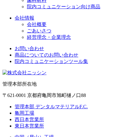
歯科材料
院内コミュニケーション向け商品
会社情報
会社概要
ごあいさつ
経営理念・企業理念
お問い合わせ
商品についてのお問い合わせ
院内コミュニケーションツール集
管理本部所在地
〒621-0001 京都府亀岡市旭町樋ノ口88
管理本部 デンタルマテリアルF.C.
亀岡工場
西日本営業所
東日本営業所