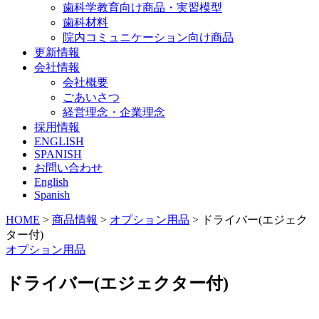
歯科学教育向け商品・実習模型
歯科材料
院内コミュニケーション向け商品
更新情報
会社情報
会社概要
ごあいさつ
経営理念・企業理念
採用情報
ENGLISH
SPANISH
お問い合わせ
English
Spanish
HOME
>
商品情報
>
オプション用品
>
ドライバー(エジェク
ター付)
オプション用品
ドライバー(エジェクター付)