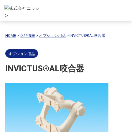
HOME
>
商品情報
>
オプション用品
>
INVICTUS®AL咬合器
オプション用品
INVICTUS®AL咬合器