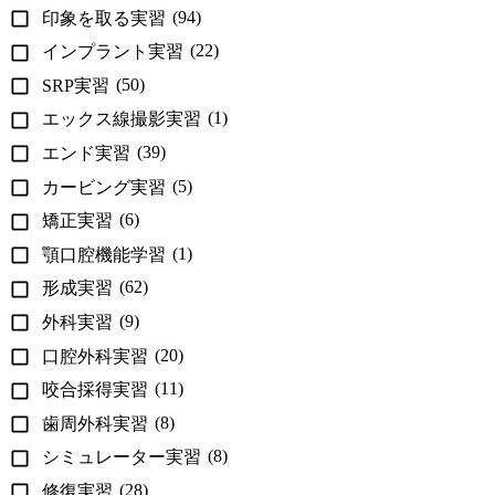
(94)
印象を取る実習
(22)
インプラント実習
(50)
SRP実習
(1)
エックス線撮影実習
(39)
エンド実習
(5)
カービング実習
(6)
矯正実習
(1)
顎口腔機能学習
(62)
形成実習
(9)
外科実習
(20)
口腔外科実習
(11)
咬合採得実習
(8)
歯周外科実習
(8)
シミュレーター実習
(28)
修復実習