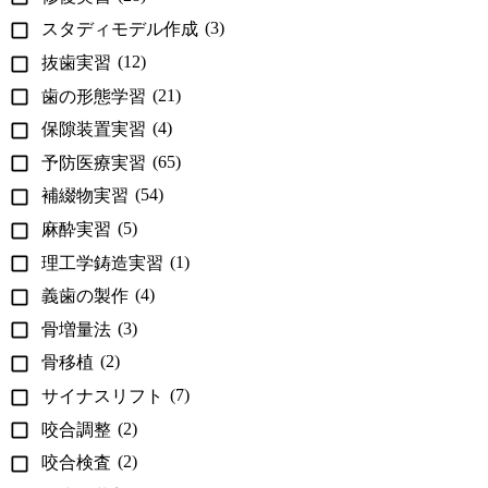
(3)
スタディモデル作成
(12)
抜歯実習
(21)
歯の形態学習
(4)
保隙装置実習
(65)
予防医療実習
(54)
補綴物実習
(5)
麻酔実習
(1)
理工学鋳造実習
(4)
義歯の製作
(3)
骨増量法
(2)
骨移植
(7)
サイナスリフト
(2)
咬合調整
(2)
咬合検査