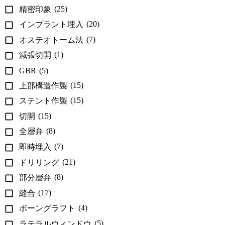
(25)
精密印象
(20)
インプラント埋入
(7)
オステオトーム法
(1)
減張切開
GBR
(5)
(15)
上部構造作製
(15)
ステント作製
(15)
切開
(8)
全層弁
(7)
即時埋入
(21)
ドリリング
(8)
部分層弁
(17)
縫合
(4)
ボーングラフト
(5)
ラテラルウィンドウ