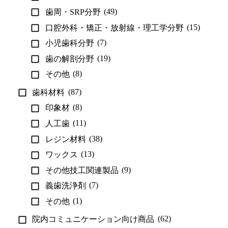
(49)
歯周・SRP分野
(15)
口腔外科・矯正・放射線・理工学分野
(7)
小児歯科分野
(19)
歯の解剖分野
(8)
その他
(87)
歯科材料
(8)
印象材
(11)
人工歯
(38)
レジン材料
(13)
ワックス
(9)
その他技工関連製品
(7)
義歯洗浄剤
(1)
その他
(62)
院内コミュニケーション向け商品