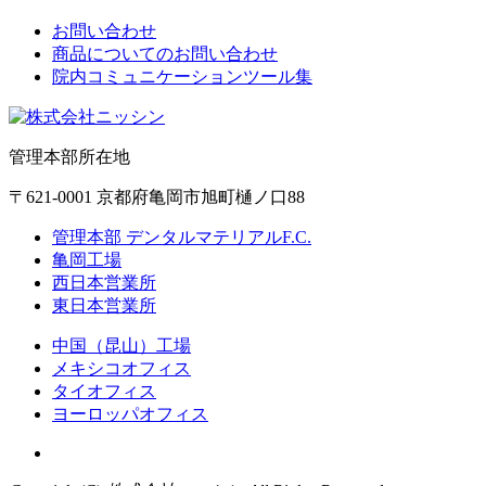
お問い合わせ
商品についてのお問い合わせ
院内コミュニケーションツール集
管理本部所在地
〒621-0001 京都府亀岡市旭町樋ノ口88
管理本部 デンタルマテリアルF.C.
亀岡工場
西日本営業所
東日本営業所
中国（昆山）工場
メキシコオフィス
タイオフィス
ヨーロッパオフィス