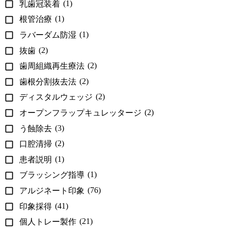
(1)
乳歯冠装着
(1)
根管治療
(1)
ラバーダム防湿
(2)
抜歯
(2)
歯周組織再生療法
(2)
歯根分割抜去法
(2)
ディスタルウェッジ
(2)
オープンフラップキュレッタージ
(3)
う蝕除去
(2)
口腔清掃
(1)
患者説明
(1)
ブラッシング指導
(76)
アルジネート印象
(41)
印象採得
(21)
個人トレー製作