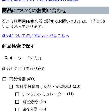
商品についてのお問い合わせ
石こう模型用FE咬合器に関するお問い合わせは、下記ボタ
ンより承っております。
商品についてのお問い合わせはこちら
商品検索で探す
商品カテゴリで絞り込む
(499)
商品情報
(210)
歯科学教育向け商品・実習模型
(11)
デンタルシミュレーター
(69)
補綴分野
(35)
保存分野