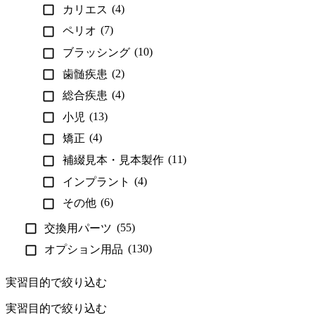
(4)
カリエス
(7)
ペリオ
(10)
ブラッシング
(2)
歯髄疾患
(4)
総合疾患
(13)
小児
(4)
矯正
(11)
補綴見本・見本製作
(4)
インプラント
(6)
その他
(55)
交換用パーツ
(130)
オプション用品
実習目的で絞り込む
実習目的で絞り込む