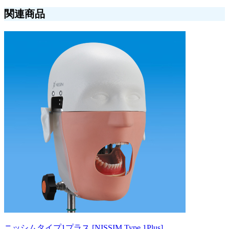
関連商品
ニッシムタイプ1プラス [NISSIM Type.1Plus]