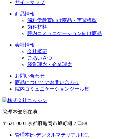
サイトマップ
商品情報
歯科学教育向け商品・実習模型
歯科材料
院内コミュニケーション向け商品
会社情報
会社概要
ごあいさつ
経営理念・企業理念
お問い合わせ
商品についてのお問い合わせ
院内コミュニケーションツール集
管理本部所在地
〒621-0001 京都府亀岡市旭町樋ノ口88
管理本部 デンタルマテリアルF.C.