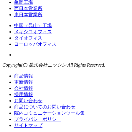
亀岡工場
西日本営業所
東日本営業所
中国（昆山）工場
メキシコオフィス
タイオフィス
ヨーロッパオフィス
Copyright(C) 株式会社ニッシン All Rights Reserved.
商品情報
更新情報
会社情報
採用情報
お問い合わせ
商品についてのお問い合わせ
院内コミュニケーションツール集
プライバシーポリシー
サイトマップ