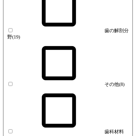
歯の解剖分
野
(19)
その他
(8)
歯科材料