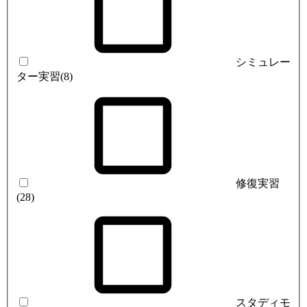
シミュレー
ター実習
(8)
修復実習
(28)
スタディモ