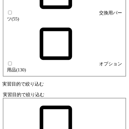
交換用パー
ツ
(55)
オプション
用品
(130)
実習目的で絞り込む
実習目的で絞り込む