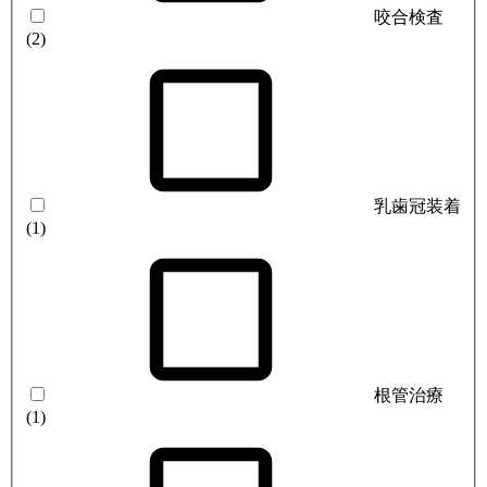
咬合検査
(2)
乳歯冠装着
(1)
根管治療
(1)