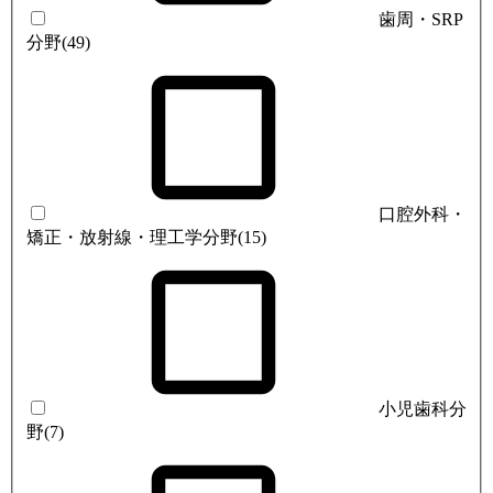
歯周・SRP
分野
(49)
口腔外科・
矯正・放射線・理工学分野
(15)
小児歯科分
野
(7)