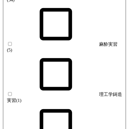
麻酔実習
(5)
理工学鋳造
実習
(1)