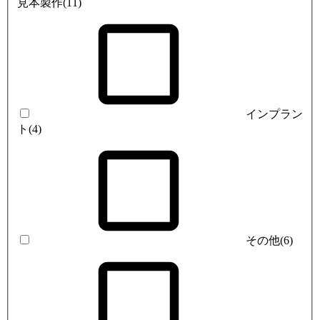
見本製作
(11)
インプラン
ト
(4)
その他
(6)