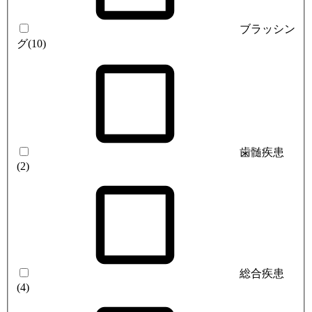
ブラッシン
グ
(10)
歯髄疾患
(2)
総合疾患
(4)