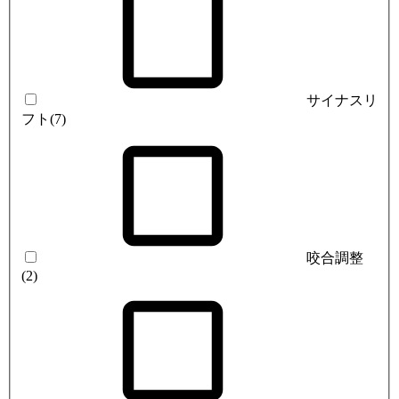
サイナスリ
フト
(7)
咬合調整
(2)