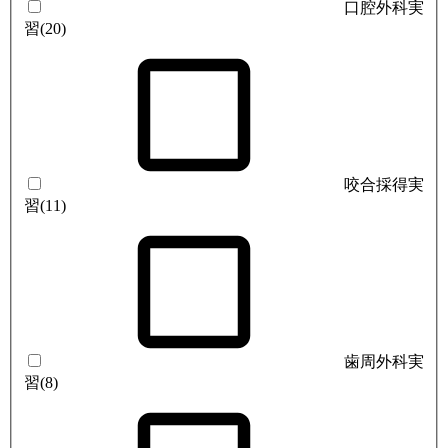
口腔外科実
習
(20)
咬合採得実
習
(11)
歯周外科実
習
(8)