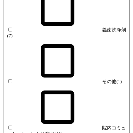
義歯洗浄剤
(7)
その他
(1)
院内コミュ