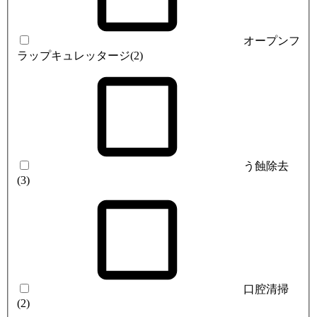
オープンフ
ラップキュレッタージ
(2)
う蝕除去
(3)
口腔清掃
(2)