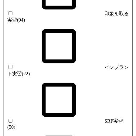
印象を取る
実習
(94)
インプラン
ト実習
(22)
SRP実習
(50)