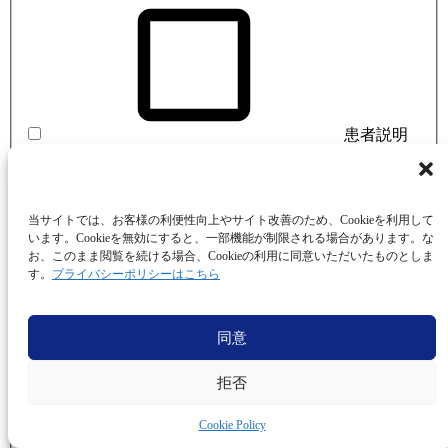
患者説明
(1)
当サイトでは、お客様の利便性向上やサイト改善のため、Cookieを利用して
います。Cookieを無効にすると、一部機能が制限される場合があります。な
お、このまま閲覧を続ける場合、Cookieの利用に同意いただいたものとしま
す。
プライバシーポリシーはこちら
ブラッシン
グ指導
(1)
同意
拒否
Cookie Policy