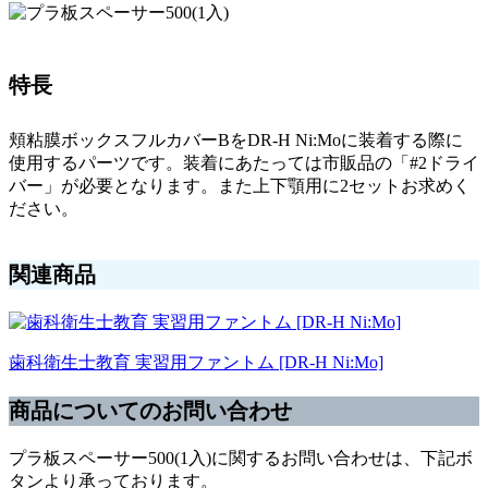
特長
頬粘膜ボックスフルカバーBをDR-H Ni:Moに装着する際に
使用するパーツです。装着にあたっては市販品の「#2ドライ
バー」が必要となります。また上下顎用に2セットお求めく
ださい。
関連商品
歯科衛生士教育 実習用ファントム [DR-H Ni:Mo]
商品についてのお問い合わせ
プラ板スペーサー500(1入)に関するお問い合わせは、下記ボ
タンより承っております。