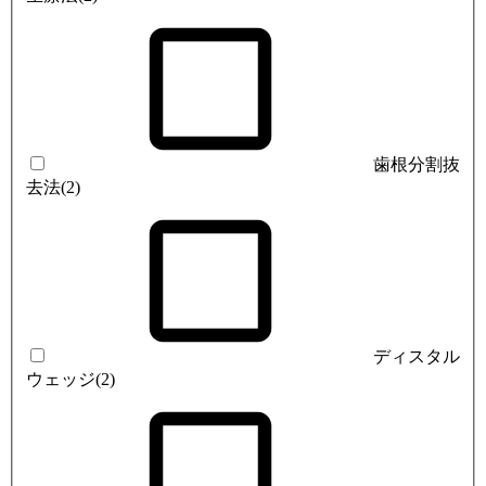
歯根分割抜
去法
(2)
ディスタル
ウェッジ
(2)