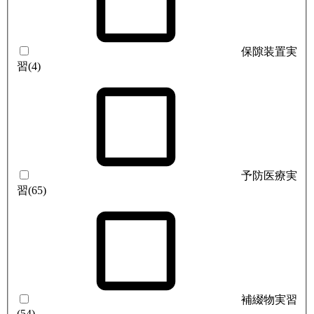
保隙装置実
習
(4)
予防医療実
習
(65)
補綴物実習
(54)