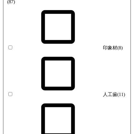
(87)
印象材
(8)
人工歯
(11)