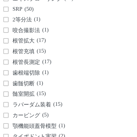
SRP
(50)
(1)
2等分法
(1)
咬合撮影法
(17)
根管拡大
(15)
根管充填
(17)
根管長測定
(1)
歯根端切除
(1)
歯髄切断
(15)
髄室開拡
(15)
ラバーダム装着
(5)
カービング
(1)
顎機能頭蓋骨模型
(2)
タイポドント実習