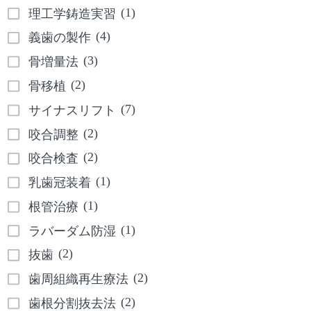
(1)
理工学鋳造実習
(4)
義歯の製作
(3)
骨増量法
(2)
骨移植
(7)
サイナスリフト
(2)
咬合調整
(2)
咬合検査
(1)
乳歯冠装着
(1)
根管治療
(1)
ラバーダム防湿
(2)
抜歯
(2)
歯周組織再生療法
(2)
歯根分割抜去法