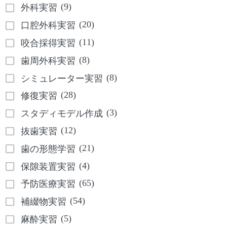
(9)
外科実習
(20)
口腔外科実習
(11)
咬合採得実習
(8)
歯周外科実習
(8)
シミュレーター実習
(28)
修復実習
(3)
スタディモデル作成
(12)
抜歯実習
(21)
歯の形態学習
(4)
保隙装置実習
(65)
予防医療実習
(54)
補綴物実習
(5)
麻酔実習