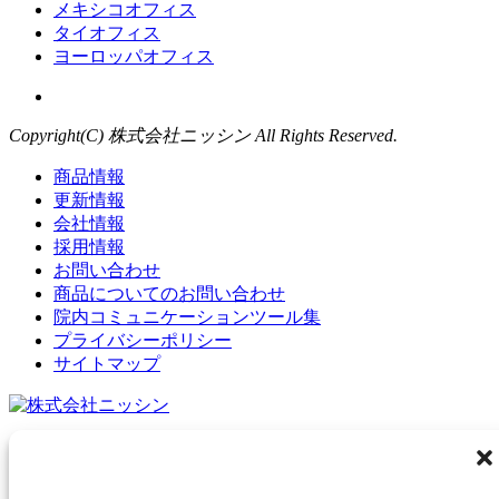
メキシコオフィス
タイオフィス
ヨーロッパオフィス
Copyright(C) 株式会社ニッシン All Rights Reserved.
商品情報
更新情報
会社情報
採用情報
お問い合わせ
商品についてのお問い合わせ
院内コミュニケーションツール集
プライバシーポリシー
サイトマップ
管理本部所在地
〒621-0001 京都府亀岡市旭町樋ノ口88