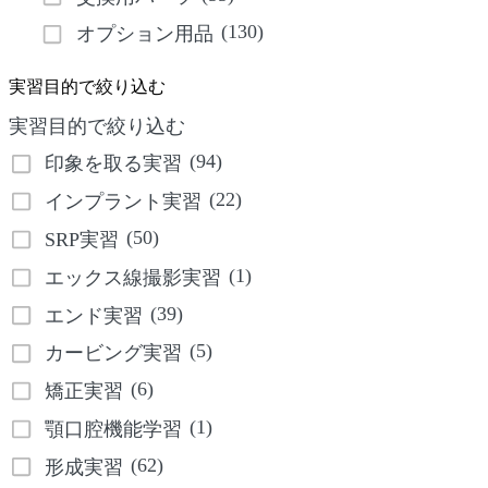
(130)
オプション用品
実習目的で絞り込む
実習目的で絞り込む
(94)
印象を取る実習
(22)
インプラント実習
(50)
SRP実習
(1)
エックス線撮影実習
(39)
エンド実習
(5)
カービング実習
(6)
矯正実習
(1)
顎口腔機能学習
(62)
形成実習