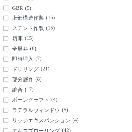
GBR
(5)
(15)
上部構造作製
(15)
ステント作製
(15)
切開
(8)
全層弁
(7)
即時埋入
(21)
ドリリング
(8)
部分層弁
(17)
縫合
(4)
ボーングラフト
(5)
ラテラルウィンドウ
(4)
リッジエキスパンション
(42)
エキスプローリング