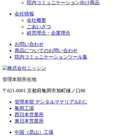
院内コミュニケーション向け商品
会社情報
会社概要
ごあいさつ
経営理念・企業理念
お問い合わせ
商品についてのお問い合わせ
院内コミュニケーションツール集
管理本部所在地
〒621-0001 京都府亀岡市旭町樋ノ口88
管理本部 デンタルマテリアルF.C.
亀岡工場
西日本営業所
東日本営業所
中国（昆山）工場