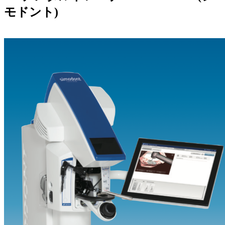
モドント)