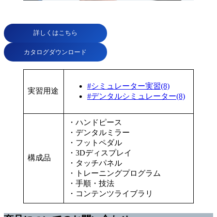
詳しくはこちら
カタログダウンロード
#シミュレーター実習(8)
実習用途
#デンタルシミュレーター(8)
・ハンドピース
・デンタルミラー
・フットペダル
・3Dディスプレイ
構成品
・タッチパネル
・トレーニングプログラム
・手順・技法
・コンテンツライブラリ