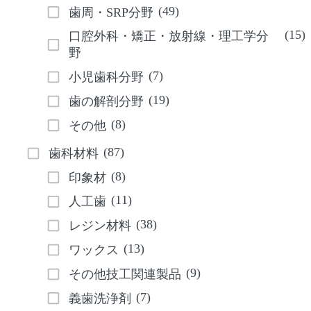
(49)
歯周・SRP分野
(15)
口腔外科・矯正・放射線・理工学分
野
(7)
小児歯科分野
(19)
歯の解剖分野
(8)
その他
(87)
歯科材料
(8)
印象材
(11)
人工歯
(38)
レジン材料
(13)
ワックス
(9)
その他技工関連製品
(7)
義歯洗浄剤