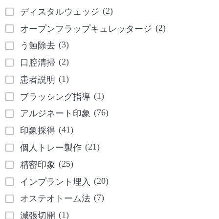
(2)
ディスタルウェッジ
(2)
オープンフラップキュレッタージ
(3)
う蝕除去
(2)
口腔清掃
(1)
患者説明
(1)
ブラッシング指導
(76)
アルジネート印象
(41)
印象採得
(21)
個人トレー製作
(25)
精密印象
(20)
インプラント埋入
(7)
オステオトーム法
(1)
減張切開